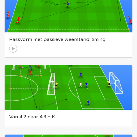
Passvorm met passieve weerstand: timing
Van 4:2 naar 4:3 + K