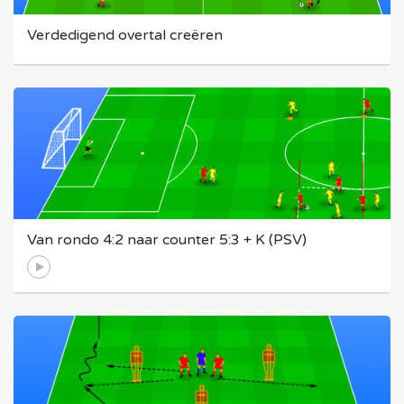
Verdedigend overtal creëren
Van rondo 4:2 naar counter 5:3 + K (PSV)