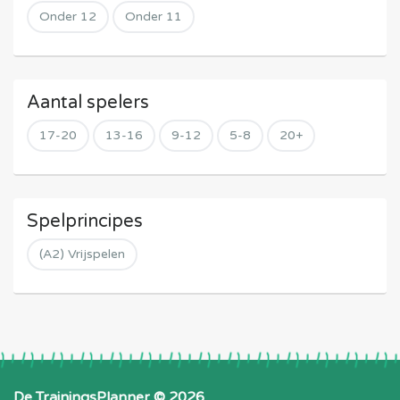
Onder 12
Onder 11
Aantal spelers
17-20
13-16
9-12
5-8
20+
Spelprincipes
(A2) Vrijspelen
De TrainingsPlanner © 2026