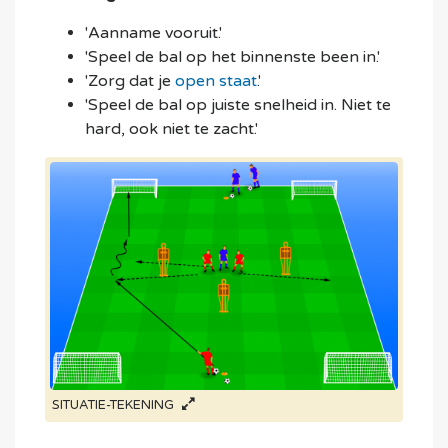
'Aanname vooruit.'
'Speel de bal op het binnenste been in.'
'Zorg dat je
open staat
.'
'Speel de bal op juiste snelheid in. Niet te
hard, ook niet te zacht.'
SITUATIE-TEKENING