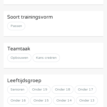
Soort trainingsvorm
Passen
Teamtaak
Opbouwen
Kans creëren
Leeftijdsgroep
Senioren
Onder 19
Onder 18
Onder 17
Onder 16
Onder 15
Onder 14
Onder 13