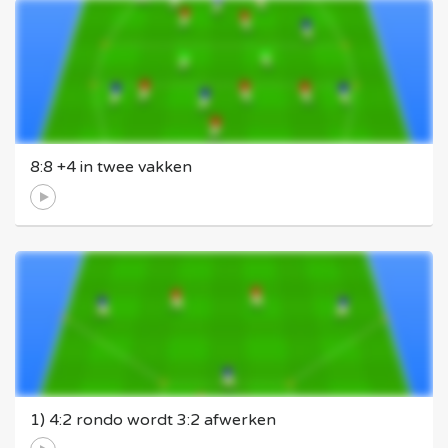
8:8 +4 in twee vakken
1) 4:2 rondo wordt 3:2 afwerken