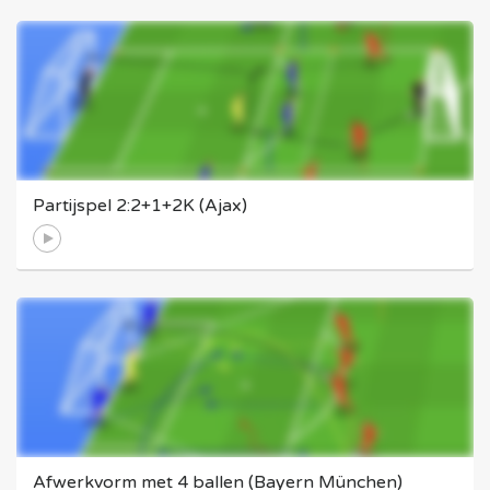
Partijspel 2:2+1+2K (Ajax)
Afwerkvorm met 4 ballen (Bayern München)