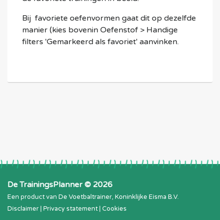
Bij favoriete oefenvormen gaat dit op dezelfde
manier (kies bovenin Oefenstof > Handige
filters 'Gemarkeerd als favoriet' aanvinken.
De TrainingsPlanner © 2026
Een product van
De Voetbaltrainer
,
Koninklijke Eisma B.V.
Disclaimer
|
Privacy statement
|
Cookies