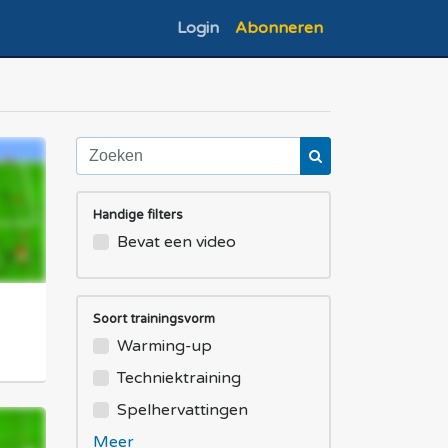
Login
Abonneren
Handige filters
Bevat een video
Soort trainingsvorm
Warming-up
Techniektraining
Spelhervattingen
Meer