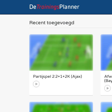
Recent toegevoegd
Partijspel 2:2+1+2K (Ajax)
Afw
(Ba