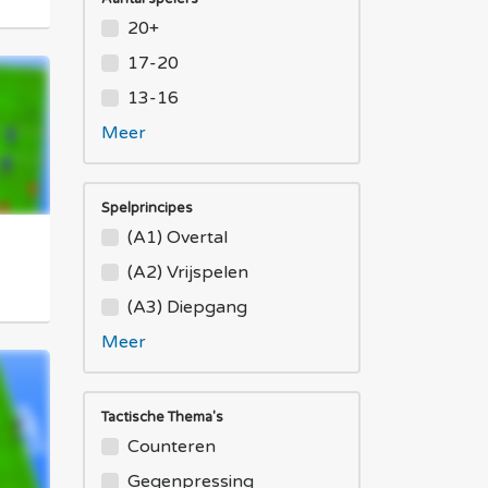
20+
17-20
13-16
Meer
Spelprincipes
(A1) Overtal
(A2) Vrijspelen
(A3) Diepgang
Meer
Tactische Thema's
Counteren
Gegenpressing