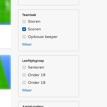
Teamtaak
Storen
Scoren
Opbouw keeper
Meer
Leeftijdsgroep
Senioren
Onder 19
Onder 18
Meer
Aantal spelers