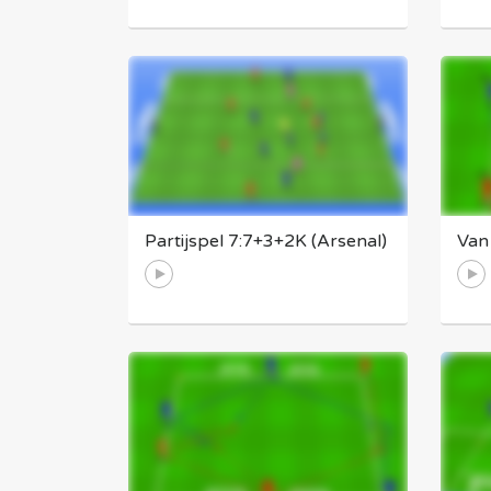
Partijspel 7:7+3+2K (Arsenal)
Van 