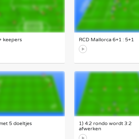
 + keepers
RCD Mallorca 6+1 : 5+1
met 5 doeltjes
1) 4:2 rondo wordt 3:2
afwerken