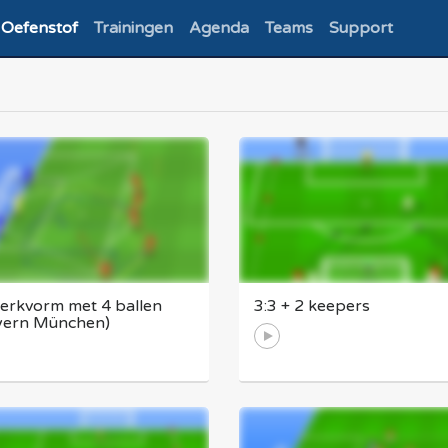
Oefenstof
Trainingen
Agenda
Teams
Support
erkvorm met 4 ballen
3:3 + 2 keepers
yern München)