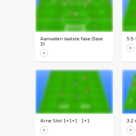
Aanvallen laatste fase (fase
5:5
3)
Arne Slot 1+1+1 : 1+1
3:2 