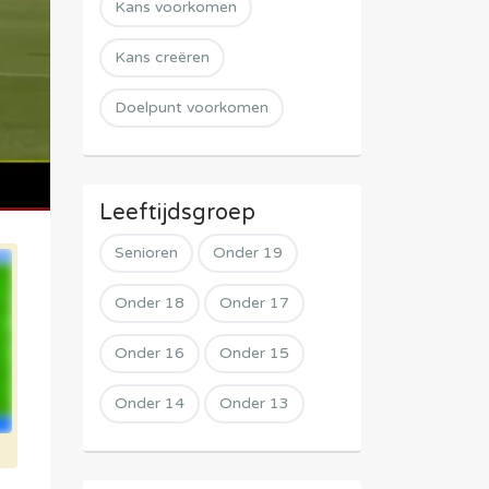
Kans voorkomen
Kans creëren
Doelpunt voorkomen
Leeftijdsgroep
Senioren
Onder 19
Onder 18
Onder 17
Onder 16
Onder 15
Onder 14
Onder 13