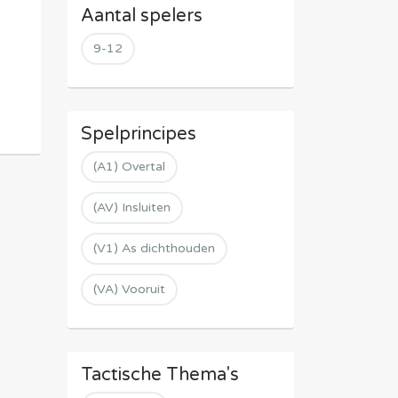
Aantal spelers
9-12
Spelprincipes
(A1) Overtal
(AV) Insluiten
(V1) As dichthouden
(VA) Vooruit
Tactische Thema's