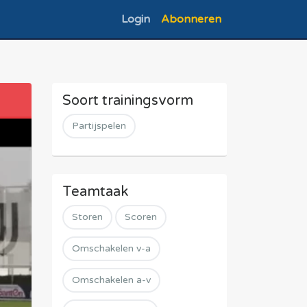
Login
Abonneren
Soort trainingsvorm
Partijspelen
Teamtaak
Storen
Scoren
Omschakelen v-a
Omschakelen a-v