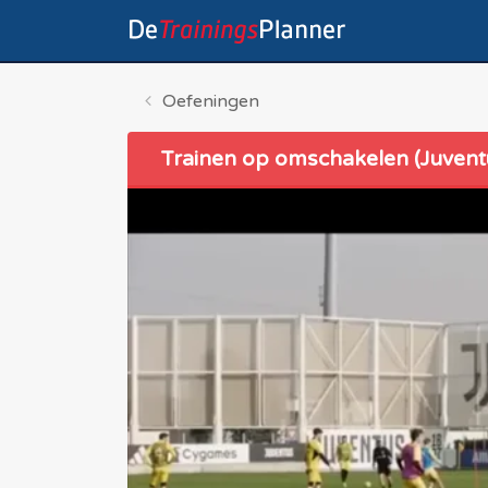
Oefeningen
Trainen op omschakelen (Juvent