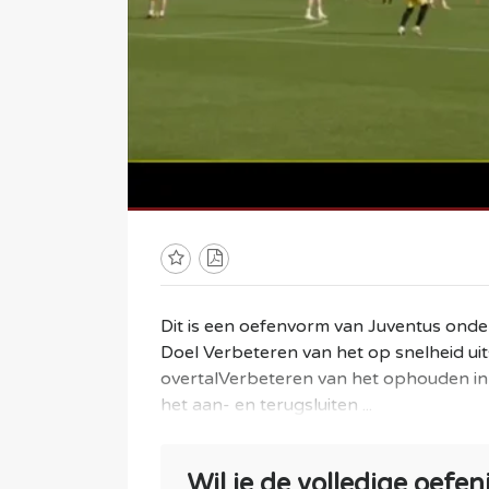
Dit is een oefenvorm van Juventus onde
Doel Verbeteren van het op snelheid ui
overtalVerbeteren van het ophouden in
het aan- en terugsluiten ...
Wil je de volledige oefen