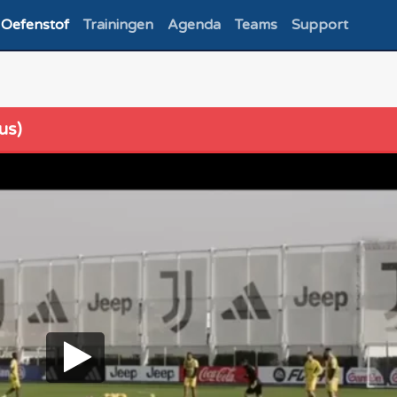
Oefenstof
Trainingen
Agenda
Teams
Support
us)