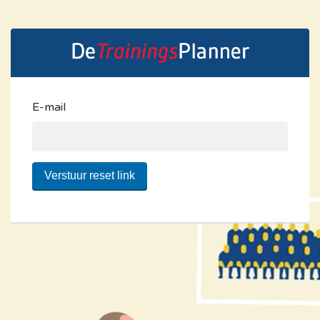
E-mail
Verstuur reset link